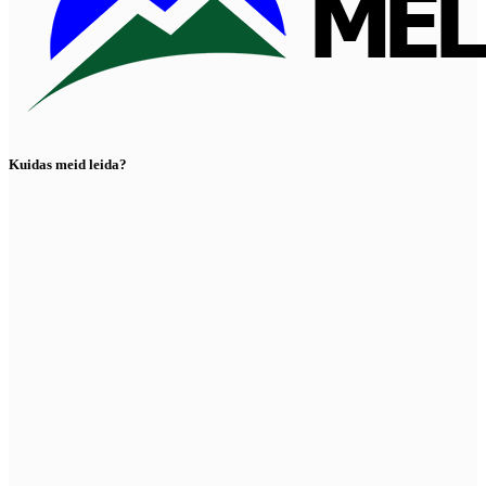
Kuidas meid leida?