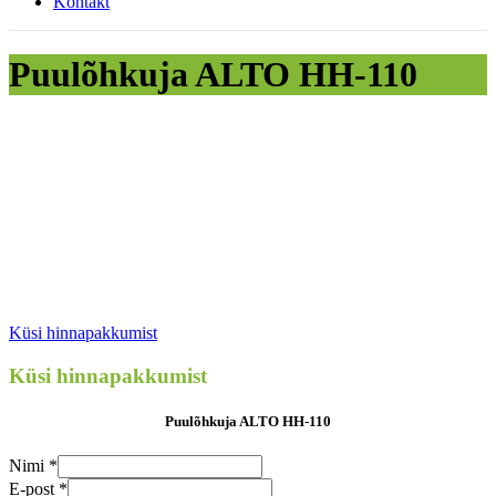
Kontakt
Puulõhkuja ALTO HH-110
Küsi hinnapakkumist
Küsi hinnapakkumist
Puulõhkuja ALTO HH-110
Nimi
*
E-post
*