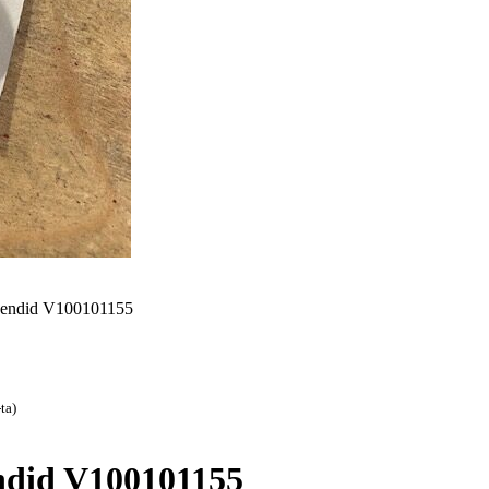
endid V100101155
ta)
did V100101155