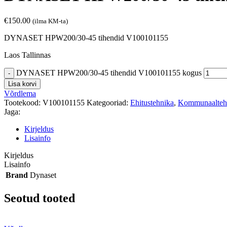
€
150.00
(ilma KM-ta)
DYNASET HPW200/30-45 tihendid V100101155
Laos Tallinnas
DYNASET HPW200/30-45 tihendid V100101155 kogus
Lisa korvi
Võrdlema
Tootekood:
V100101155
Kategooriad:
Ehitustehnika
,
Kommunaalteh
Jaga:
Kirjeldus
Lisainfo
Kirjeldus
Lisainfo
Brand
Dynaset
Seotud tooted