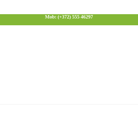
Mob: (+372) 555 46297