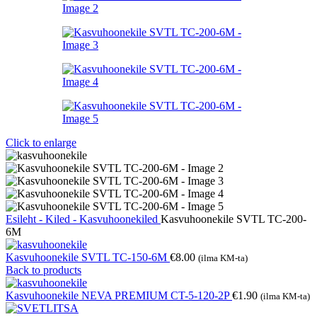
Click to enlarge
Esileht
- Kiled -
Kasvuhoonekiled
Kasvuhoonekile SVTL TC-200-
6M
Kasvuhoonekile SVTL TC-150-6M
€
8.00
(ilma KM-ta)
Back to products
Kasvuhoonekile NEVA PREMIUM CT-5-120-2P
€
1.90
(ilma KM-ta)