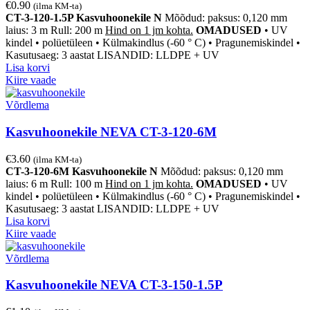
€
0.90
(ilma KM-ta)
CT-3-120-1.5P Kasvuhoonekile N
Mõõdud: paksus: 0,120 mm
laius: 3 m Rull: 200 m
Hind on 1 jm kohta.
OMADUSED
•
UV
kindel
• polüetüleen • Külmakindlus (-60 ° C) • Pragunemiskindel •
Kasutusaeg: 3 aastat
LISANDID: LLDPE + UV
Lisa korvi
Kiire vaade
Võrdlema
Kasvuhoonekile NEVA CT-3-120-6M
€
3.60
(ilma KM-ta)
CT-3-120-6M Kasvuhoonekile N
Mõõdud: paksus: 0,120 mm
laius: 6 m Rull: 100 m
Hind on 1 jm kohta.
OMADUSED
• UV
kindel • polüetüleen • Külmakindlus (-60 ° C) • Pragunemiskindel •
Kasutusaeg: 3 aastat
LISANDID: LLDPE + UV
Lisa korvi
Kiire vaade
Võrdlema
Kasvuhoonekile NEVA CT-3-150-1.5P