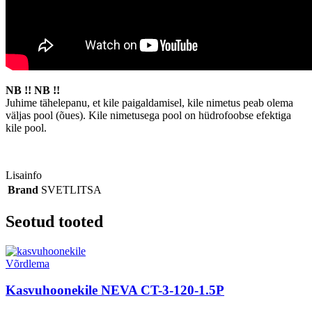
NB !! NB !!
Juhime tähelepanu, et kile paigaldamisel, kile nimetus peab olema
väljas pool (õues). Kile nimetusega pool on hüdrofoobse efektiga
kile pool.
Lisainfo
Brand
SVETLITSA
Seotud tooted
Võrdlema
Kasvuhoonekile NEVA CT-3-120-1.5P