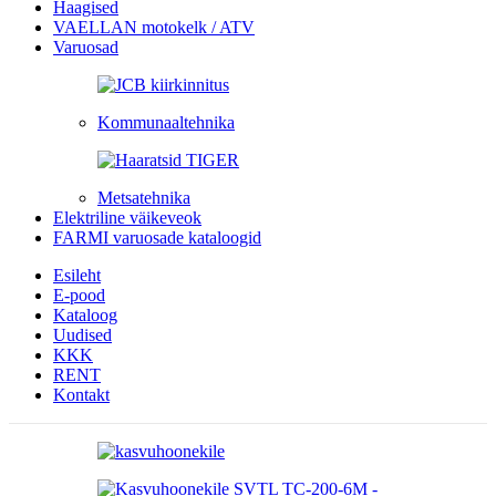
Haagised
VAELLAN motokelk / ATV
Varuosad
Kommunaaltehnika
Metsatehnika
Elektriline väikeveok
FARMI varuosade kataloogid
Esileht
E-pood
Kataloog
Uudised
KKK
RENT
Kontakt