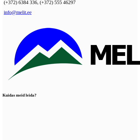
(+372) 6384 336, (+372) 555 46297
info@melit.ee
Kuidas meid leida?