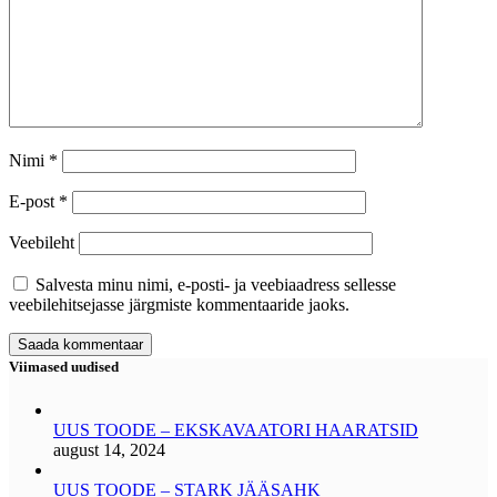
Nimi
*
E-post
*
Veebileht
Salvesta minu nimi, e-posti- ja veebiaadress sellesse
veebilehitsejasse järgmiste kommentaaride jaoks.
Viimased uudised
UUS TOODE – EKSKAVAATORI HAARATSID
august 14, 2024
UUS TOODE – STARK JÄÄSAHK